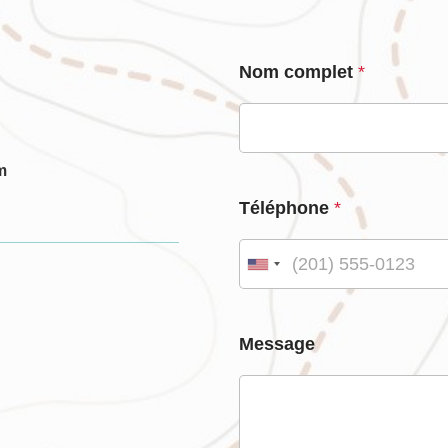
Nom complet
*
m
Téléphone
*
Message