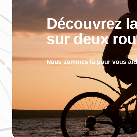
Découvrez la
sur deux rou
Nous sommes là pour vous aid