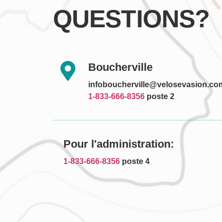
QUESTIONS?
Boucherville
infoboucherville@velosevasion.co
1-833-666-8356
poste 2
Pour l'administration:
1-833-666-8356
poste 4