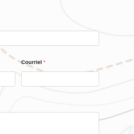
Courriel
*